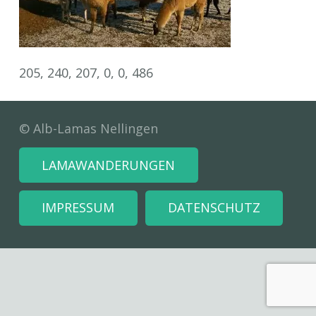
205, 240, 207, 0, 0, 486
© Alb-Lamas Nellingen
LAMAWANDERUNGEN
IMPRESSUM
DATENSCHUTZ